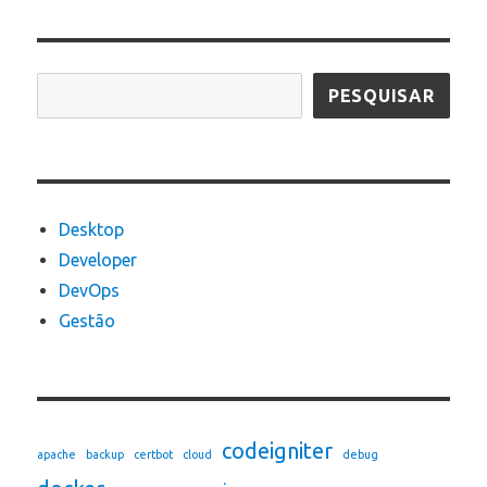
Pesquisar
PESQUISAR
Desktop
Developer
DevOps
Gestão
codeigniter
apache
backup
certbot
cloud
debug